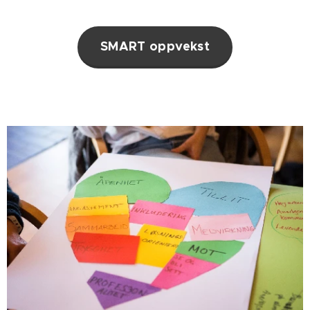
SMART oppvekst