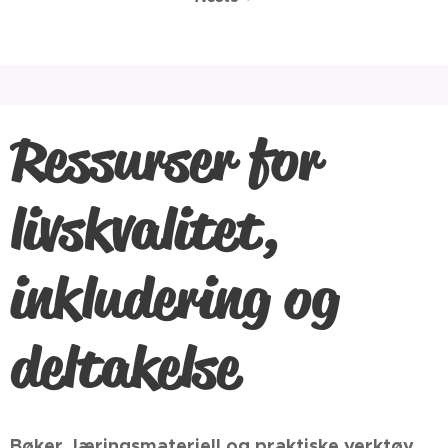
Ressurser for
livskvalitet,
inkludering og
deltakelse
Bøker, læringsmateriell og praktiske verktøy