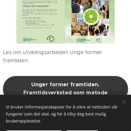
Les om utviklingsarbeidet Unge former
framtiden.
Unger former framtiden.
Framtidsverksted som metode
Vi bruker informasjonskapsler for å sikre at nettsiden vår
fungerer som det skal, og for å tilby deg best mulig
Informasjonskapsler
brukeropplevelse.