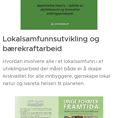
Lokalsamfunnsutvikling og
bærekraftarbeid
Hvordan involvere alle i et lokalsamfunn i et
utviklingsarbeid der målet både er å skape
livskvalitet for alle innbyggere, gjenskape lokal
natur og ivareta helsen til planeten.