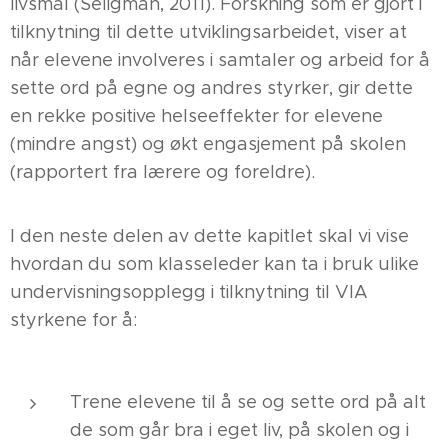
livsmål (Seligman, 2011). Forskning som er gjort i
tilknytning til dette utviklingsarbeidet, viser at
når elevene involveres i samtaler og arbeid for å
sette ord på egne og andres styrker, gir dette
en rekke positive helseeffekter for elevene
(mindre angst) og økt engasjement på skolen
(rapportert fra lærere og foreldre).
I den neste delen av dette kapitlet skal vi vise
hvordan du som klasseleder kan ta i bruk ulike
undervisningsopplegg i tilknytning til VIA
styrkene for å:
Trene elevene til å se og sette ord på alt
de som går bra i eget liv, på skolen og i