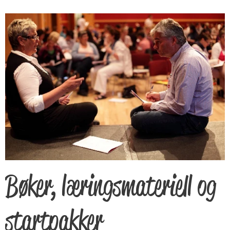
Bøker, læringsmateriell og
startpakker