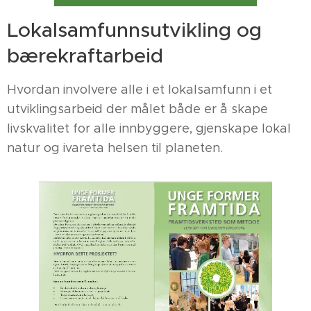
Lokalsamfunnsutvikling og
bærekraftarbeid
Hvordan involvere alle i et lokalsamfunn i et
utviklingsarbeid der målet både er å skape
livskvalitet for alle innbyggere, gjenskape lokal
natur og ivareta helsen til planeten.