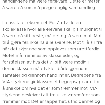
handlingene må være ferskvare. Dette er måter
å være på som må prege daglig samhandling.
La oss ta et eksempel: For å utvikle en
skoleklasse hvor alle elevene skal gis mulighet til
å være på sitt beste, må det også være mot. Mot
til å gjøre feil, ikke ha alle svarene. Mot til å si i fra
når det skjer noe som oppleves som urettferdig.
Motet må fremmes av klasseleder, og
forståelsen av hva det vil si å være modig i
denne klassen må utvikles både gjennom
samtaler og gjennom handlinger. Begrepene fra
VIA styrkene gir klassen et begrepsapparat for
å snakke om hva det er som fremmer mot. VIA
styrkene beskriver i alt tre ulike væremåter som
fremmer mot: Det er tapperhet, utholdenhet og