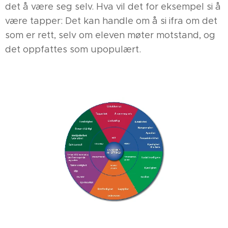
det å være seg selv. Hva vil det for eksempel si å
være tapper: Det kan handle om å si ifra om det
som er rett, selv om eleven møter motstand, og
det oppfattes som upopulært.