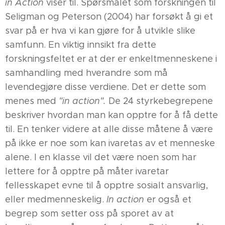
in Action
viser til. Spørsmålet som forskningen til
Seligman og Peterson (2004) har forsøkt å gi et
svar på er hva vi kan gjøre for å utvikle slike
samfunn. En viktig innsikt fra dette
forskningsfeltet er at der er enkeltmenneskene i
samhandling med hverandre som må
levendegjøre disse verdiene. Det er dette som
menes med
"in action".
De 24 styrkebegrepene
beskriver hvordan man kan opptre for å få dette
til. En tenker videre at alle disse måtene å være
på ikke er noe som kan ivaretas av et menneske
alene. I en klasse vil det være noen som har
lettere for å opptre på måter ivaretar
fellesskapet evne til å opptre sosialt ansvarlig,
eller medmenneskelig.
In action
er også et
begrep som setter oss på sporet av at