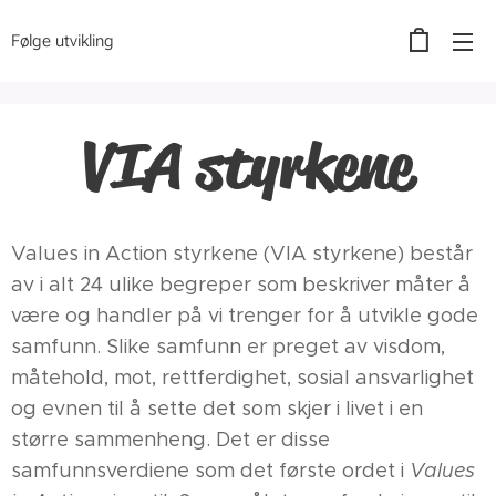
Følge utvikling
VIA styrkene
Values in Action styrkene (VIA styrkene) består
av i alt 24 ulike begreper som beskriver måter å
være og handler på vi trenger for å utvikle gode
samfunn. Slike samfunn er preget av visdom,
måtehold, mot, rettferdighet, sosial ansvarlighet
og evnen til å sette det som skjer i livet i en
større sammenheng. Det er disse
samfunnsverdiene som det første ordet i
Values