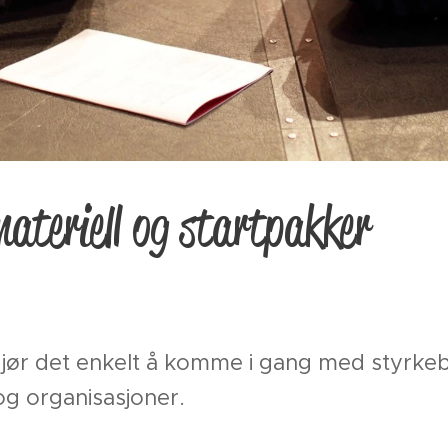
ateriell og startpakker
jør det enkelt å komme i gang med styrkeb
g organisasjoner.