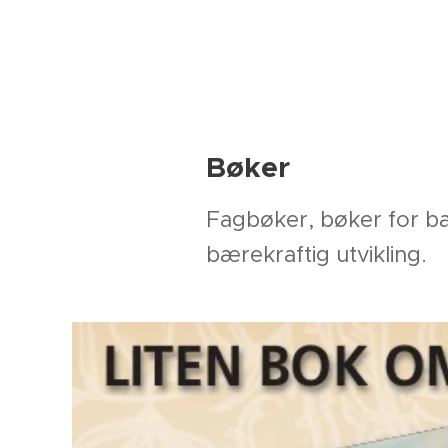
Bøker
Fagbøker, bøker for bar
bærekraftig utvikling.