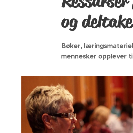
Ressurser 
og deltake
Bøker, læringsmateriel
mennesker opplever til