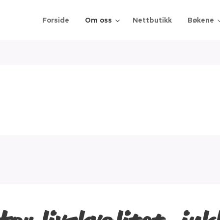
Forside
Om oss
Nettbutikk
Bøkene