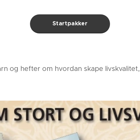
Startpakker
n og hefter om hvordan skape livskvalitet,