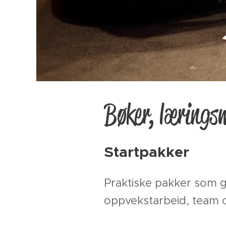
Bøker, læringsm
Startpakker
Praktiske pakker som g
oppvekstarbeid, team o