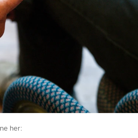
ne her: