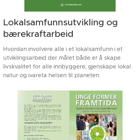
Lokalsamfunnsutvikling og
bærekraftarbeid
Hvordan involvere alle i et lokalsamfunn i et
utviklingsarbeid der målet både er å skape
livskvalitet for alle innbyggere, gjenskape lokal
natur og ivareta helsen til planeten.