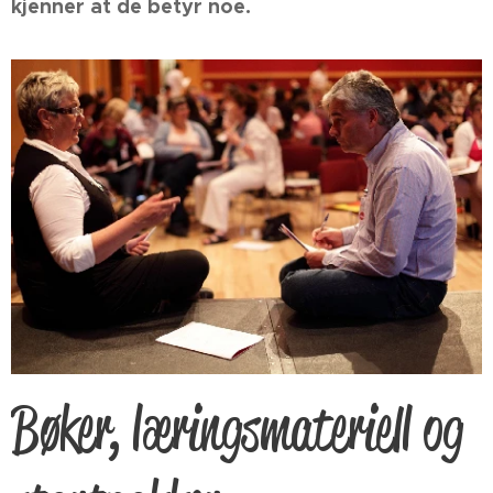
kjenner at de betyr noe.
Bøker, læringsmateriell og