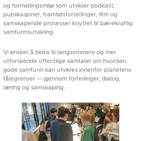
og formidlingsmiljø som utvikler podkast,
publikasjoner, framtidsfortellinger, film og
samskapende prosesser knyttet til bærekraftig
samfunnsutvikling.
Vi ønsker å bidra til langsommere og mer
utforskende offentlige samtaler om hvordan
gode samfunn kan utvikles innenfor planetens
tålegrenser — gjennom fortellinger, dialog,
læring og samskaping.