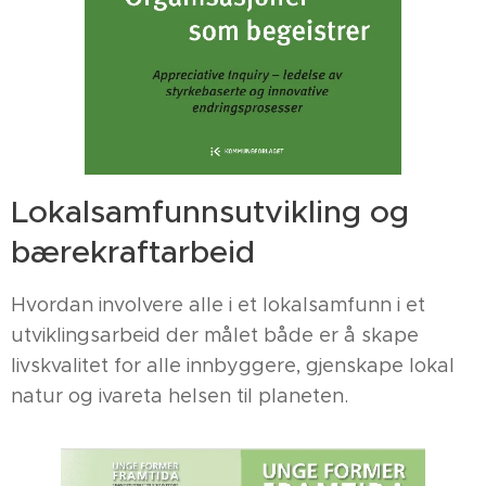
Lokalsamfunnsutvikling og
bærekraftarbeid
Hvordan involvere alle i et lokalsamfunn i et
utviklingsarbeid der målet både er å skape
livskvalitet for alle innbyggere, gjenskape lokal
natur og ivareta helsen til planeten.