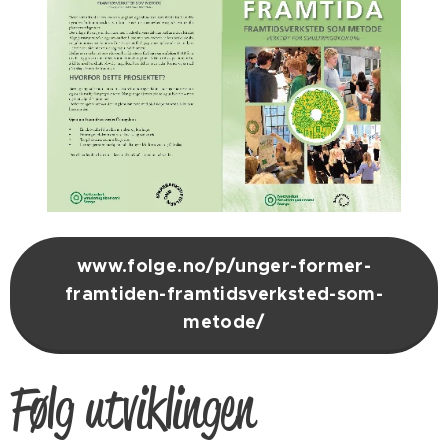
www.folge.no/p/unger-former-
framtiden-framtidsverksted-som-
metode/
Følg utviklingen