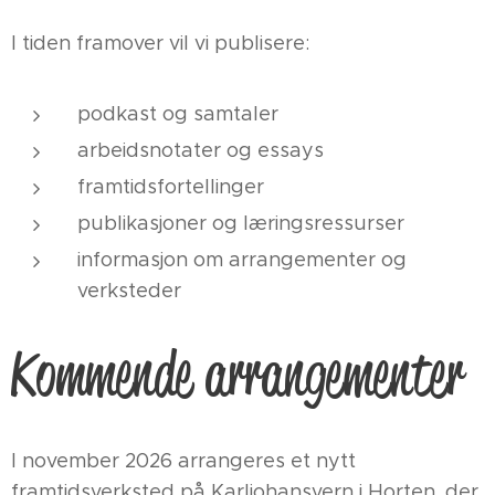
I tiden framover vil vi publisere:
podkast og samtaler
arbeidsnotater og essays
framtidsfortellinger
publikasjoner og læringsressurser
informasjon om arrangementer og
verksteder
Kommende arrangementer
I november 2026 arrangeres et nytt
framtidsverksted på Karljohansvern i Horten, der