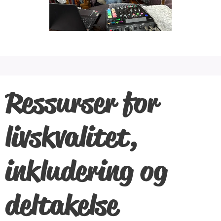
Ressurser for
livskvalitet,
inkludering og
deltakelse