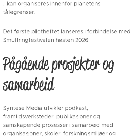
…kan organiseres innenfor planetens
tålegrenser.
Det første pilotheftet lanseres i forbindelse med
Smultringfestivalen høsten 2026.
Pågående prosjekter og
samarbeid
Syntese Media utvikler podkast,
framtidsverksteder, publikasjoner og
samskapende prosesser i samarbeid med
organisasjoner, skoler, forskningsmiljøer og