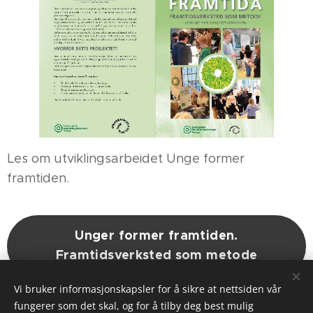
Les om utviklingsarbeidet Unge former
framtiden.
Unger former framtiden.
Framtidsverksted som metode
Vi bruker informasjonskapsler for å sikre at nettsiden vår
fungerer som det skal, og for å tilby deg best mulig