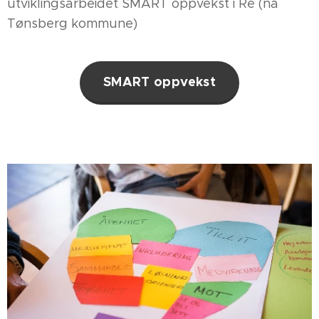
utviklingsarbeidet SMART oppvekst i Re (nå
Tønsberg kommune)
SMART oppvekst