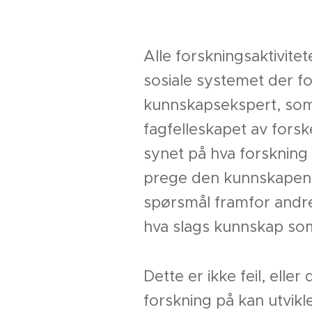
Alle forskningsaktivitet
sosiale systemet der fo
kunnskapsekspert, som 
fagfelleskapet av forsk
synet på hva forskning 
prege den kunnskapen 
spørsmål framfor andre
hva slags kunnskap som
Dette er ikke feil, ell
forskning på kan utvikl