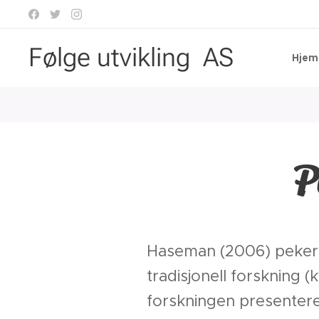
Følge utvikling AS
Hjem
P
Haseman (2006) peker p
tradisjonell forskning 
forskningen presenteres