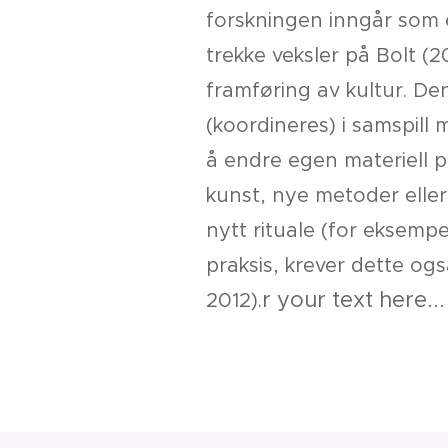
forskningen inngår som en
trekke veksler på Bolt (
framføring av kultur. De
(koordineres) i samspill 
å endre egen materiell p
kunst, nye metoder eller 
nytt rituale (for eksempe
praksis, krever dette og
r your text here...
2012).