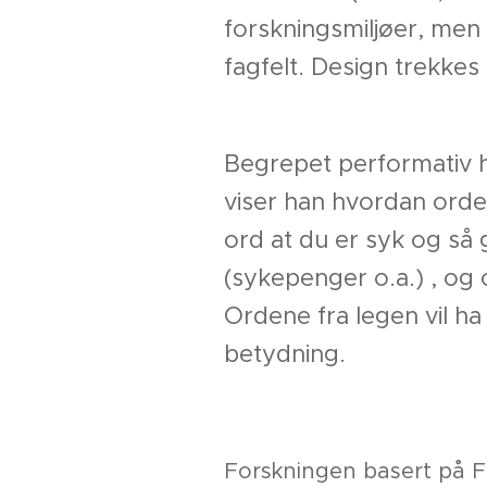
forskningsmiljøer, men
fagfelt. Design trekkes 
Begrepet performativ ha
viser han hvordan orden
ord at du er syk og så
(sykepenger o.a.) , og 
Ordene fra legen vil h
betydning.
Forskningen basert på FF