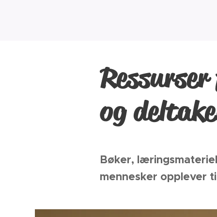
Ressurser 
og deltake
Bøker, læringsmateriel
mennesker opplever til