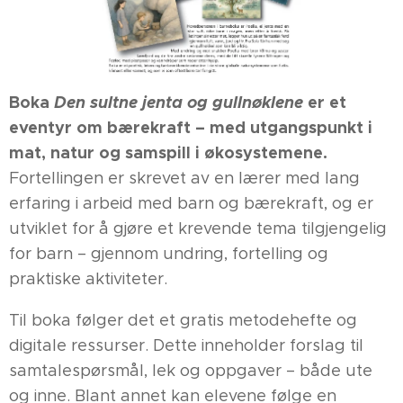
Boka
Den sultne jenta og gullnøklene
er et
eventyr om bærekraft – med utgangspunkt i
mat, natur og samspill i økosystemene.
Fortellingen er skrevet av en lærer med lang
erfaring i arbeid med barn og bærekraft, og er
utviklet for å gjøre et krevende tema tilgjengelig
for barn – gjennom undring, fortelling og
praktiske aktiviteter.
Til boka følger det et gratis metodehefte og
digitale ressurser. Dette inneholder forslag til
samtalespørsmål, lek og oppgaver – både ute
og inne. Blant annet kan elevene følge en