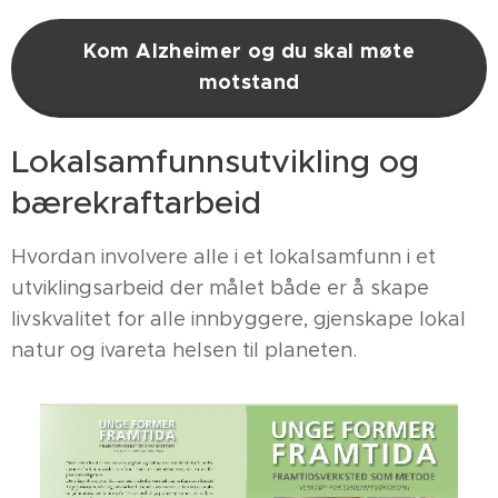
Kom Alzheimer og du skal møte
motstand
Lokalsamfunnsutvikling og
bærekraftarbeid
Hvordan involvere alle i et lokalsamfunn i et
utviklingsarbeid der målet både er å skape
livskvalitet for alle innbyggere, gjenskape lokal
natur og ivareta helsen til planeten.