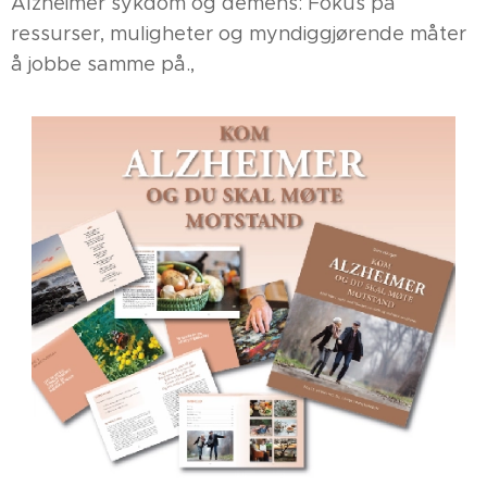
Alzheimer sykdom og demens: Fokus på
ressurser, muligheter og myndiggjørende måter
å jobbe samme på.,