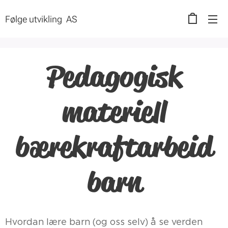
Følge utvikling AS
Pedagogisk
materiell
bærekraftarbeid
barn
Hvordan lære barn (og oss selv) å se verden