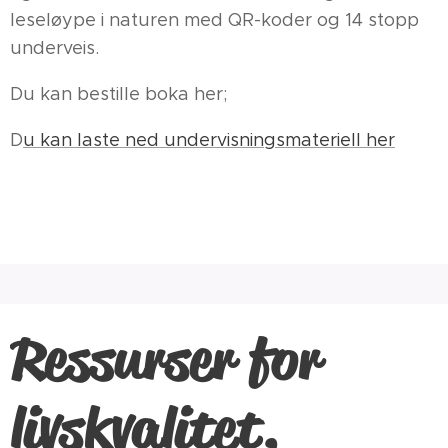
leseløype i naturen med QR-koder og 14 stopp
underveis.
Du kan bestille boka her;
D
u kan laste ned undervisningsmateriell her
Ressurser for
livskvalitet,