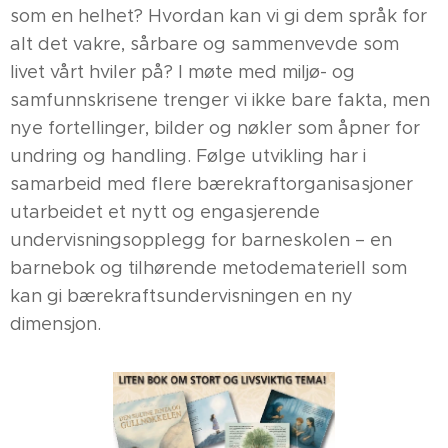
som en helhet? Hvordan kan vi gi dem språk for
alt det vakre, sårbare og sammenvevde som
livet vårt hviler på? I møte med miljø- og
samfunnskrisene trenger vi ikke bare fakta, men
nye fortellinger, bilder og nøkler som åpner for
undring og handling. Følge utvikling har i
samarbeid med flere bærekraftorganisasjoner
utarbeidet et nytt og engasjerende
undervisningsopplegg for barneskolen – en
barnebok og tilhørende metodemateriell som
kan gi bærekraftsundervisningen en ny
dimensjon.